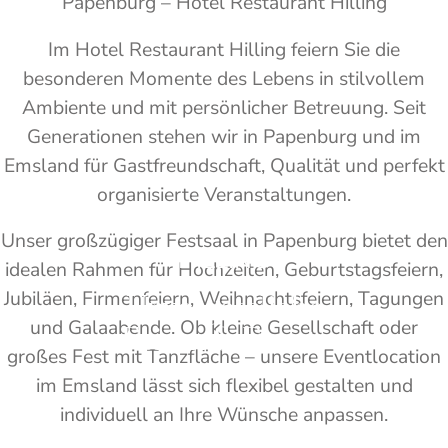
Papenburg – Hotel Restaurant Hilling
Im Hotel Restaurant Hilling feiern Sie die
besonderen Momente des Lebens in stilvollem
Ambiente und mit persönlicher Betreuung. Seit
Generationen stehen wir in Papenburg und im
Emsland für Gastfreundschaft, Qualität und perfekt
organisierte Veranstaltungen.
SAALBETRIEB
Unser großzügiger Festsaal in Papenburg bietet den
HILLING
idealen Rahmen für Hochzeiten, Geburtstagsfeiern,
Jubiläen, Firmenfeiern, Weihnachtsfeiern, Tagungen
Unvergessliche
und Galaabende. Ob kleine Gesellschaft oder
Feiern & Events
großes Fest mit Tanzfläche – unsere Eventlocation
im Emsland lässt sich flexibel gestalten und
individuell an Ihre Wünsche anpassen.